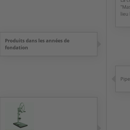
La c
"Ma
lieu
Produits dans les années de
fondation
Pipe