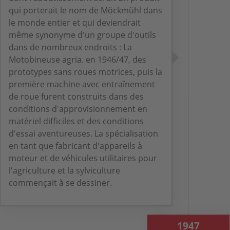
qui porterait le nom de Möckmühl dans
le monde entier et qui deviendrait
même synonyme d'un groupe d'outils
dans de nombreux endroits : La
Motobineuse agria. en 1946/47, des
prototypes sans roues motrices, puis la
première machine avec entraînement
de roue furent construits dans des
conditions d'approvisionnement en
matériel difficiles et des conditions
d'essai aventureuses. La spécialisation
en tant que fabricant d'appareils à
moteur et de véhicules utilitaires pour
l'agriculture et la sylviculture
commençait à se dessiner.
1947