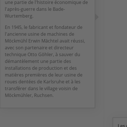
une partie de l'histoire économique de
l'après-guerre dans le Bade-
Wurtemberg.
En 1945, le fabricant et fondateur de
l'ancienne usine de machines de
Möckmühl Erwin Mächtel avait réussi,
avec son partenaire et directeur
technique Otto Göhler, à sauver du
démantèlement une partie des
installations de production et des
matières premières de leur usine de
roues dentées de Karlsruhe et à les
transférer dans le village voisin de
Möckmühler, Ruchsen.
Les 