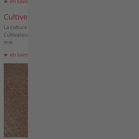
► en savoir plus sur l'arrachage des pommes de terre
Cultiver
La culture à l'aide d'un Cultivateur à dents ou d'un
Cultivateur trainé permet en premier lieu de briser la
mie.
► en savoir plus sur la cultiver