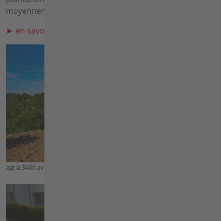
moyennement lourds.
► en savoir plus sur fraiser
agria 3400 avec agria Dispositif de fraisage