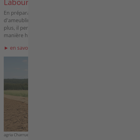
Labourer
En préparation du lit de semences, le labourage permet
d'ameublir le sol et de l'aérer de manière idéale. De
plus, il permet d'incorporer la matière organique de
manière homogène dans le sol.
► en savoir plus sur labourer
agria Charrue réversible intégrale