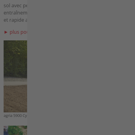
sol avec peu de vibrations. Grâce au triple
entraînement, on obtient un résultat de travail propre
et rapide avec peu de vibrations.
► plus pour niveler
agria 5900 Cyclone avec Râteaux à triple nivellement