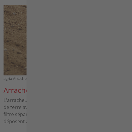
agria Arracheuse de pommes de terre
Arracheuse de pommes de terre
L'arracheuse de pommes de terre soulève les pommes
de terre avec la terre qui les entoure. Les barres de
filtre séparent la terre des pommes de terre et les
déposent à la surface du sol à côté de la charrue.