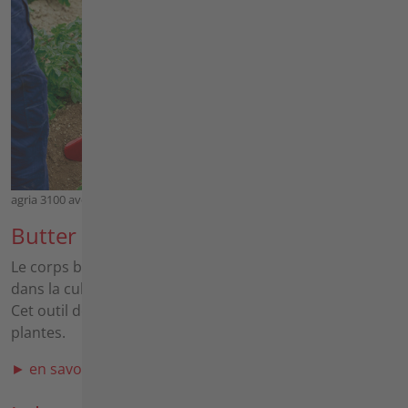
agria 3100 avec Equipement de buttage et Corps buttoir
Butter
Le corps butteur avec attelage est principalement utilisé
dans la culture des légumes et des pommes de terre.
Cet outil de travail permet de butter la terre sur les
plantes.
► en savoir plus sur le butter