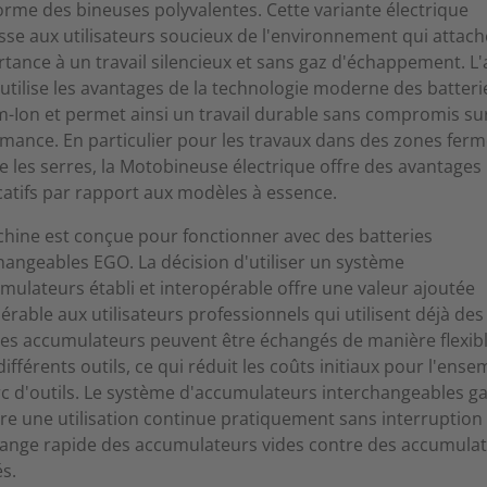
orme des bineuses polyvalentes. Cette variante électrique
sse aux utilisateurs soucieux de l'environnement qui attac
rtance à un travail silencieux et sans gaz d'échappement. L'
utilise les avantages de la technologie moderne des batteri
m-Ion et permet ainsi un travail durable sans compromis sur
mance. En particulier pour les travaux dans des zones ferm
les serres, la Motobineuse électrique offre des avantages
icatifs par rapport aux modèles à essence.
hine est conçue pour fonctionner avec des batteries
hangeables EGO. La décision d'utiliser un système
mulateurs établi et interopérable offre une valeur ajoutée
érable aux utilisateurs professionnels qui utilisent déjà des 
les accumulateurs peuvent être échangés de manière flexib
différents outils, ce qui réduit les coûts initiaux pour l'ense
c d'outils. Le système d'accumulateurs interchangeables ga
re une utilisation continue pratiquement sans interruption
hange rapide des accumulateurs vides contre des accumula
s.