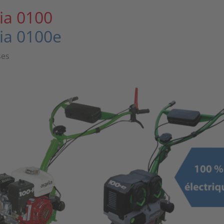
ia 0100
ia 0100e
ses