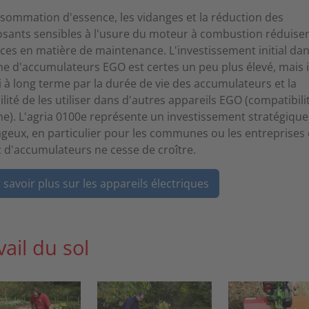
sommation d'essence, les vidanges et la réduction des
ants sensibles à l'usure du moteur à combustion réduisen
ces en matière de maintenance. L'investissement initial dan
e d'accumulateurs EGO est certes un peu plus élevé, mais i
 à long terme par la durée de vie des accumulateurs et la
ilité de les utiliser dans d'autres appareils EGO (compatibili
e). L'agria 0100e représente un investissement stratégiqu
geux, en particulier pour les communes ou les entreprises
c d'accumulateurs ne cesse de croître.
 savoir plus sur les appareils électriques
vail du sol