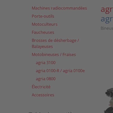
agr
Machines radiocommandées
agr
Porte-outils
Motoculteurs
Bineu
Faucheuses
Brosses de désherbage /
Balayeuses
Motobineuses / Fraises
agria 3100
agria 0100-R / agria 0100e
agria 0800
Électricité
Accessoires