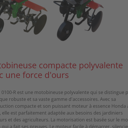
obineuse compacte polyvalente
c une force d'ours
a 0100-R est une motobineuse polyvalente qui se distingue p
que robuste et sa vaste gamme d'accessoires. Avec sa
uction compacte et son puissant moteur à essence Honda 
 elle est parfaitement adaptée aux besoins des jardiniers
rs et des agriculteurs. La motorisation est basée sur le m
qui a fait ses preuves. Le moteur facile à démarrer, silencie