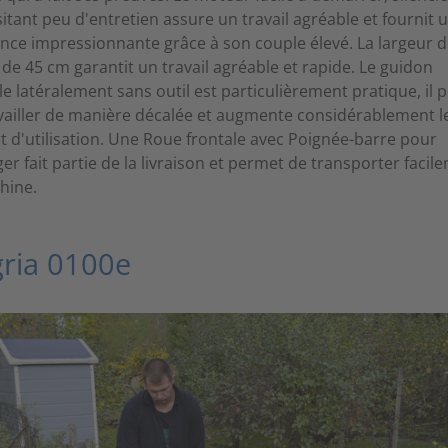
itant peu d'entretien assure un travail agréable et fournit 
nce impressionnante grâce à son couple élevé. La largeur 
l de 45 cm garantit un travail agréable et rapide. Le guidon
le latéralement sans outil est particulièrement pratique, il
vailler de manière décalée et augmente considérablement l
t d'utilisation. Une Roue frontale avec Poignée-barre pour
er fait partie de la livraison et permet de transporter facil
hine.
gria 0100e