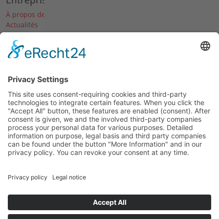
À propos de nous
Actualités
Dates & Salons
Carrière
Historique
© 2026 Agria-Werke GmbH
Mentions légales
Déclaration relative à la protection des données
Conditions Générales de Vente et de Livraison
Déclaration d'accessibilité
Loi sur les données de l'UE