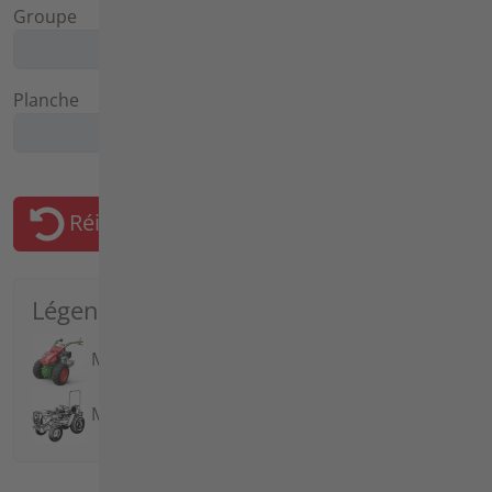
Groupe
Planche
Réinitialiser le filtre
Légende
Modèles actuels
Modèles anciens