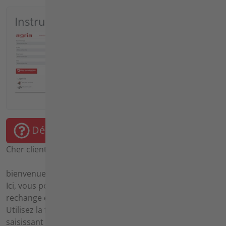
Instructions
Démarrer les instructions
Cher client agria,
bienvenue dans notre recherche de pièces détachées.
Ici, vous pouvez facilement sélectionner les pièces de
rechange et les composants dont vous avez besoin.
Utilisez la fonction de recherche sur la gauche en
saisissant votre numéro d'article, votre numéro de