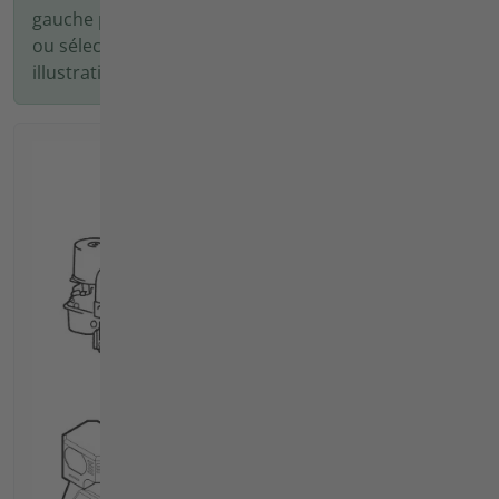
gauche pour trouver votre produit agria,
ou sélectionnez le produit voulu à l'aide des
illustrations ci-dessous.