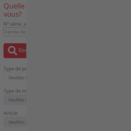
Quelle pièce de rechange recherchez-
vous?
N° série, article, désignation, moteur, planche
Rechercher
Type de produit
Type de machine
Article