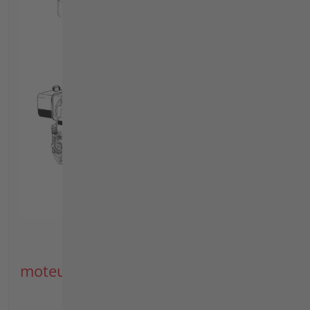
moteures