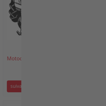
Motoculteur
suivant