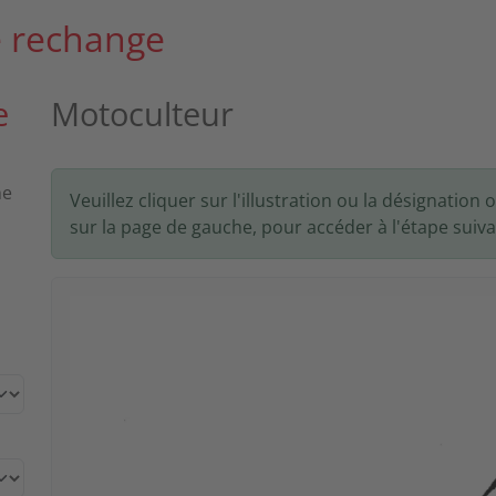
e rechange
e
Motoculteur
he
Veuillez cliquer sur l'illustration ou la désignatio
sur la page de gauche, pour accéder à l'étape suiva