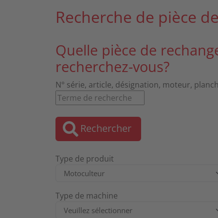
Recherche de pièce d
Quelle pièce de rechang
recherchez-vous?
N° série, article, désignation, moteur, planc
Rechercher
Type de produit
Type de machine