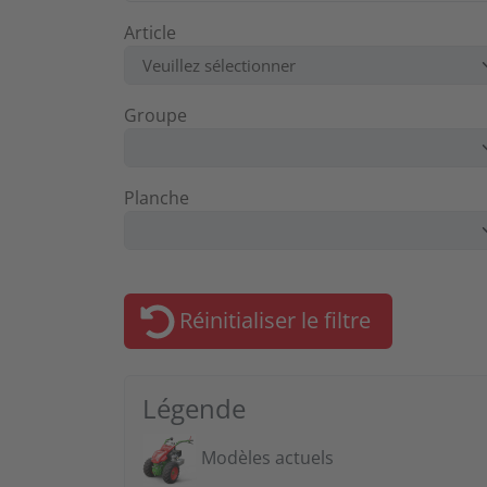
Article
Groupe
Planche
Réinitialiser le filtre
Légende
Modèles actuels