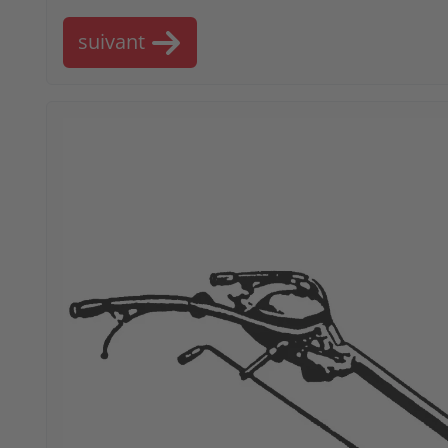
suivant