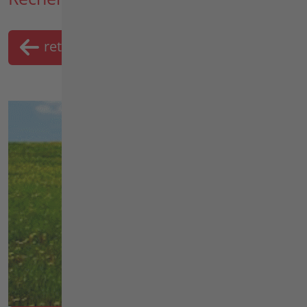
retour
Liste
mémo