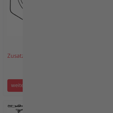
Zusatzgewicht Artikel 3646911
weiter