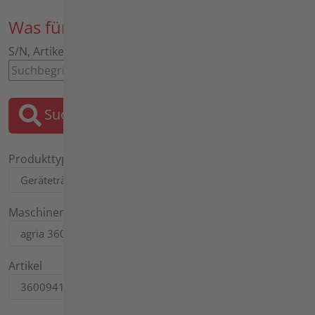
Was für ein Ersatzteil suchen Sie?
S/N, Artikel, Bezeichnung, Motor, Tafel
Suchen
Produkttyp
Maschinentyp
Artikel