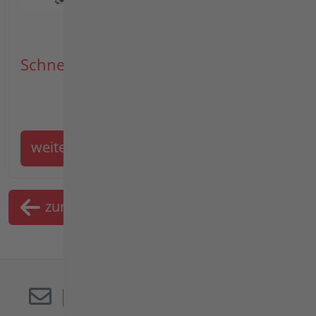
Schneeketten
weiter
zurück
Merkliste