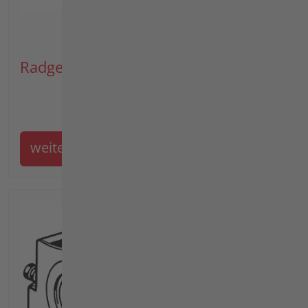
Radgewicht Artikel 3621011
weiter