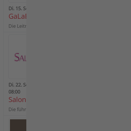
Di. 15. Sept. 2026 - Fr. 18. Sept. 2026 | Beginn: 09:00
GaLaBau 2026, Stand 10.0-116
Die Leitmesse der grünen Branche
Di. 22. Sept. 2026 - Do. 24. Sept. 2026 | Beginn:
08:00
Salonvert 2026
Die führende Fachmesse für Outdoor-Aktivitäten