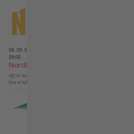
Mi. 09. Sept. 2026 - So. 13. Sept. 2026 | Beginn:
09:00
NordBau 2026
agria auf der NordBau 2026: Ferngesteuerte Power
live erleben!