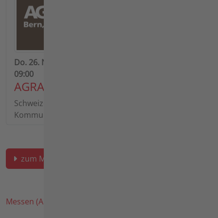
Do. 26. Nov. 2026 - Mo. 30. Nov. 2026 | Beginn:
09:00
AGRAMA 2026
Schweizer Fachmesse für Land-, Forst- und
Kommunaltechnik.
zum Messe-Archiv
Messen (Archiv)