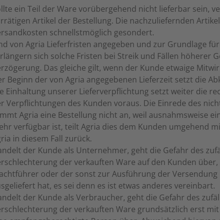
llte ein Teil der Ware vorübergehend nicht lieferbar sein, 
rrätigen Artikel der Bestellung. Die nachzuliefernden Artike
rsandkosten schnellstmöglich gesondert.
nd von Agria Lieferfristen angegeben und zur Grundlage fü
rlängern sich solche Fristen bei Streik und Fällen höherer 
rzögerung. Das gleiche gilt, wenn der Kunde etwaige Mitwirk
r Beginn der von Agria angegebenen Lieferzeit setzt die Ab
e Einhaltung unserer Lieferverpflichtung setzt weiter die 
r Verpflichtungen des Kunden voraus. Die Einrede des nicht 
mmt Agria eine Bestellung nicht an, weil ausnahmsweise ein
hr verfügbar ist, teilt Agria dies dem Kunden umgehend mit
ria in diesem Fall zurück.
ndelt der Kunde als Unternehmer, geht die Gefahr des zufä
rschlechterung der verkauften Ware auf den Kunden über, 
achtführer oder der sonst zur Ausführung der Versendung
sgeliefert hat, es sei denn es ist etwas anderes vereinbart.
ndelt der Kunde als Verbraucher, geht die Gefahr des zufäl
rschlechterung der verkauften Ware grundsätzlich erst m