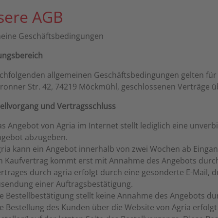
sere AGB
meine Geschäftsbedingungen
tungsbereich
chfolgenden allgemeinen Geschäftsbedingungen gelten für 
bronner Str. 42, 74219 Möckmühl, geschlossenen Verträge ü
stellvorgang und Vertragsschluss
s Angebot von Agria im Internet stellt lediglich eine unver
ngebot abzugeben.
ria kann ein Angebot innerhalb von zwei Wochen ab Eing
n Kaufvertrag kommt erst mit Annahme des Angebots durc
rtrages durch agria erfolgt durch eine gesonderte E-Mail, 
sendung einer Auftragsbestätigung.
e Bestellbestätigung stellt keine Annahme des Angebots dur
e Bestellung des Kunden über die Website von Agria erfolgt 