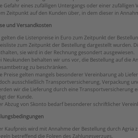
e Gefahr eines zufälligen Untergangs oder einer zufälligen
m Zeitpunkt auf den Kunden über, in dem dieser in Annahm
ise und Versandkosten
 gelten die Listenpreise in Euro zum Zeitpunkt der Bestellun
eisliste zum Zeitpunkt der Bestellung dargestellt wurden. Di
thalten, sie wird in der Rechnung gesondert ausgewiesen.
i Neukunden behalten wir uns vor, die Bestellung auf die
samtbetrag zu beschränken.
e Preise gelten mangels besonderer Vereinbarung ab Liefer
doch ausschließlich Transportversicherung, Verpackung un
rden wir die Lieferung durch eine Transportversicherung e
ägt der Kunde.
r Abzug von Skonto bedarf besonderer schriftlicher Verei
ahlungsbedingungen
r Kaufpreis wird mit Annahme der Bestellung durch Agria zur
geln betreffend die Folgen des Zahlungsverzugs.