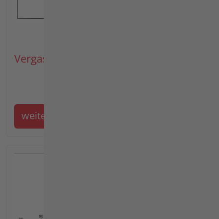
Vergaser, hangtauglich
weiter