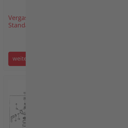
Vergaser, Kraftstoffbehälter-
Standardausf.
weiter