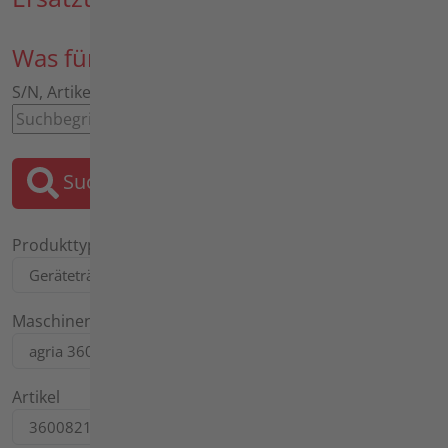
Was für ein Ersatzteil suchen Sie?
S/N, Artikel, Bezeichnung, Motor, Tafel
Suchen
Produkttyp
Maschinentyp
Artikel