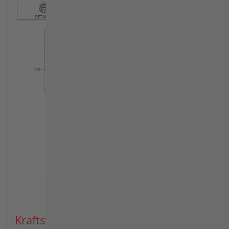
Kraftstoffbehälter, hangtauglich