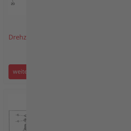
Drehzahlreglerhebel
weiter