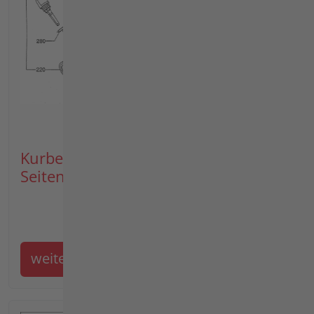
Kurbelgehäuse, Gehäuse-
Seitendeckel, Zylinderkopf
weiter