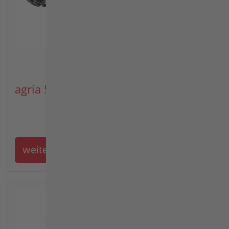
agria 5500
weiter