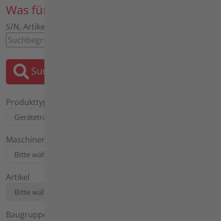
Was für ein Ersatzteil suchen Sie?
S/N, Artikel, Bezeichnung, Motor, Tafel
Suchen
Produkttyp
Maschinentyp
Artikel
Baugruppe