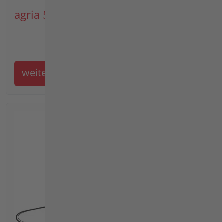
agria 5900
weiter