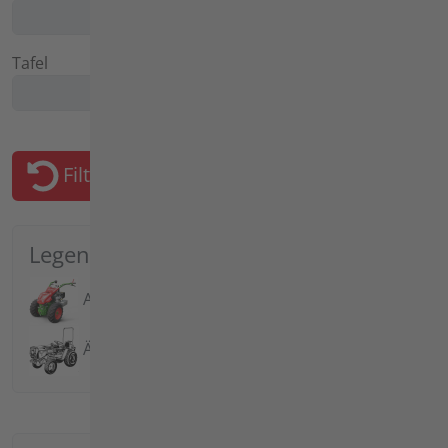
Tafel
Filter zurücksetzen
Legende
Aktuelle Modelle
Ältere Modelle