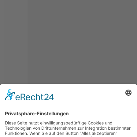
agria 6400