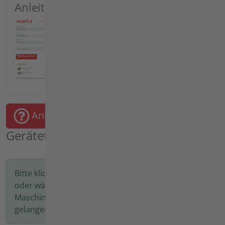
Anleitung
Anleitung starten
Geräteträger
Bitte klicken Sie auf das Bild oder die Bezeichnung
oder wählen Sie auf der linken Seite den
Maschinentyp aus, um in den nächsten Schritt zu
gelangen.