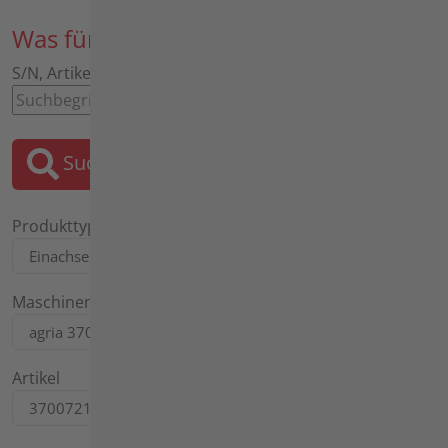
Was für ein Ersatzteil suchen Sie?
S/N, Artikel, Bezeichnung, Motor, Tafel
Suchen
Produkttyp
Maschinentyp
Artikel