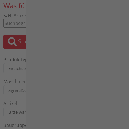
Was für ein Ersatzteil suchen Sie?
S/N, Artikel, Bezeichnung, Motor, Tafel
Suchen
Produkttyp
Maschinentyp
Artikel
Baugruppe