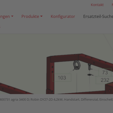
Kontakt
ngen
Produkte
Konfigurator
Ersatzteil-Such
s
400731 agria 3400 D; Robin DY27-2D 4,2kW, Handstart, Differenzial, Einsche