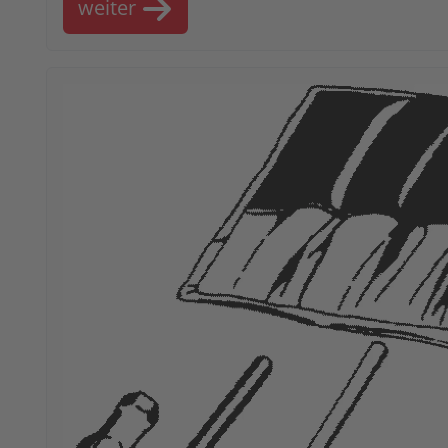
weiter