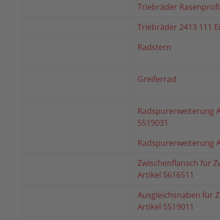
Triebräder Rasenprofil
Triebräder 2413 111 E
Radstern
Greiferrad
Radspurerweiterung Ar
5519031
Radspurerweiterung A
Zwischenflansch für Z
Artikel 5616511
Ausgleichsnaben für Z
Artikel 5519011