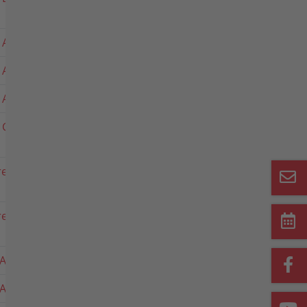
 Artikel 3291 051
5.00-12 AS
 Artikel 2490 041
4.00-8 AS
 Artikel 3490 411
5.00-12 AS
l Grobstollen
eifen Artikel 5990
23 x 8.5-12
eifen Artikel 5990
23 x 10.50-12
Artikel 3490611
21 x 11.00-8 Terra
Artikel 5490611
16x6.50-8 Terra