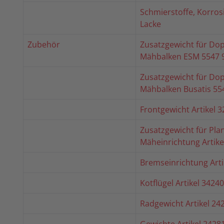
Schmierstoffe, Korros
Lacke
Zubehör
Zusatzgewicht für Do
Mähbalken ESM 5547 
Zusatzgewicht für Do
Mähbalken Busatis 55
Frontgewicht Artikel 
Zusatzgewicht für Pla
Mäheinrichtung Artike
Bremseinrichtung Arti
Kotflügel Artikel 3424
Radgewicht Artikel 24