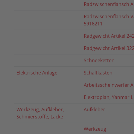
Radzwischenflansch Ar
Radzwischenflansch Va
5916211
Radgewicht Artikel 24
Radgewicht Artikel 32
Schneeketten
Elektrische Anlage
Schaltkasten
Arbeitsscheinwerfer A
Elektroplan, Yanmar L
Werkzeug, Aufkleber,
Aufkleber
Schmierstoffe, Lacke
Werkzeug