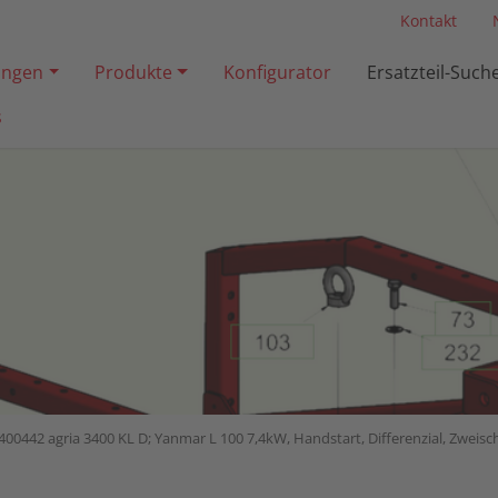
Kontakt
ngen
Produkte
Konfigurator
Ersatzteil-Such
s
400442 agria 3400 KL D; Yanmar L 100 7,4kW, Handstart, Differenzial, Zwei