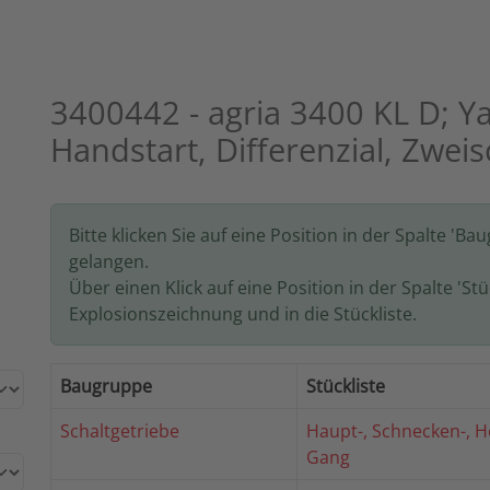
3400442 - agria 3400 KL D; Y
Handstart, Differenzial, Zwe
Bitte klicken Sie auf eine Position in der Spalte 'B
gelangen.
Über einen Klick auf eine Position in der Spalte 'Stüc
Explosionszeichnung und in die Stückliste.
Baugruppe
Stückliste
Schaltgetriebe
Haupt-, Schnecken-, Ho
Gang