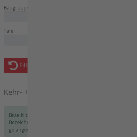
Baugruppe
Tafel
Filter zurücksetzen
Kehr- +Pflegegerät 6194 ...
Bitte klicken Sie auf die Artikelnummer oder
Bezeichnung, um in den nächsten Schritt zu
gelangen.