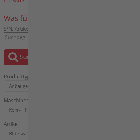
Was für ein Ersatzteil suchen Sie?
S/N, Artikel, Bezeichnung, Motor, Tafel
Suchen
Produkttyp
Maschinentyp
Artikel