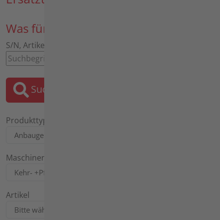
Was für ein Ersatzteil suchen Sie?
S/N, Artikel, Bezeichnung, Motor, Tafel
Suchen
Produkttyp
Maschinentyp
Artikel