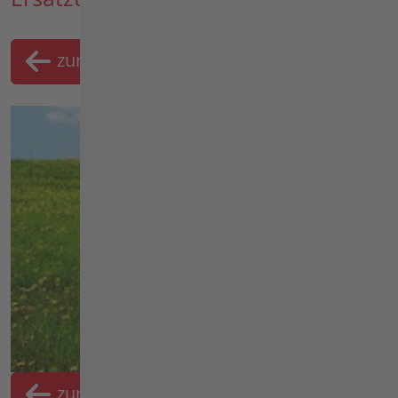
zurück
Merklist
zurück
Merkliste