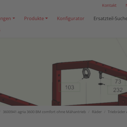
Kontakt
ngen
Produkte
Konfigurator
Ersatzteil-Such
s
3600941 agria 3600 BM comfort ohne Mähantrieb
Räder
Triebräder 