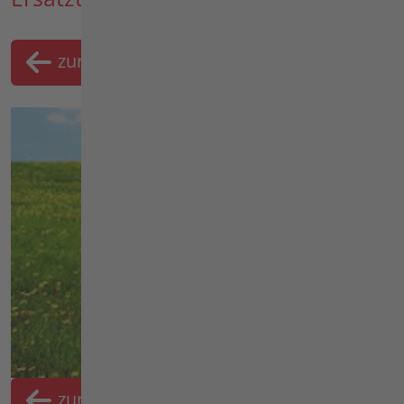
zurück
Merklist
zurück
Merkliste