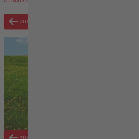
zurück
Merklist
zurück
Merkliste