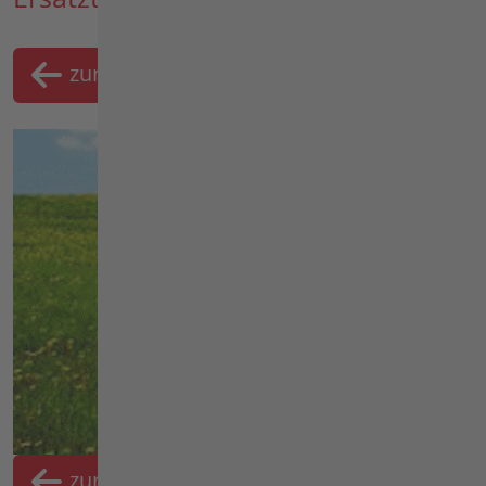
zurück
Merklist
zurück
Merkliste