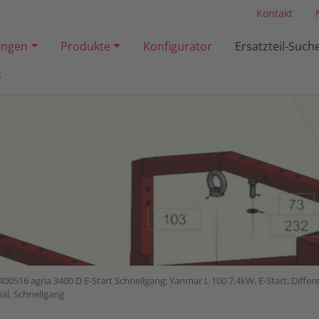
Kontakt
ngen
Produkte
Konfigurator
Ersatzteil-Such
s
400516 agria 3400 D E-Start Schnellgang; Yanmar L 100 7,4kW, E-Start, Differ
al, Schnellgang