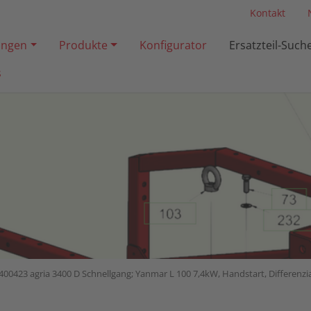
Kontakt
ngen
Produkte
Konfigurator
Ersatzteil-Such
s
400423 agria 3400 D Schnellgang; Yanmar L 100 7,4kW, Handstart, Differenz