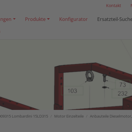
Kontakt
ngen
Produkte
Konfigurator
Ersatzteil-Such
s
009315 Lombardini 15LD315
Motor Einzelteile
Anbauteile Dieselmotor, 